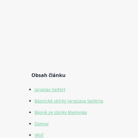
Obsah článku
Jaroslav Seifert
Básnické sbírky Jaroslava Seiferta
Básně ze sbírky Maminka
Domov
Vějíř