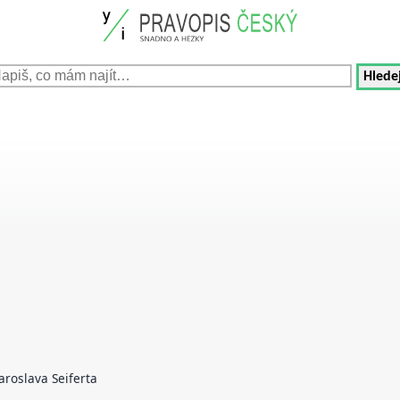
Hledej
Jaroslava Seiferta