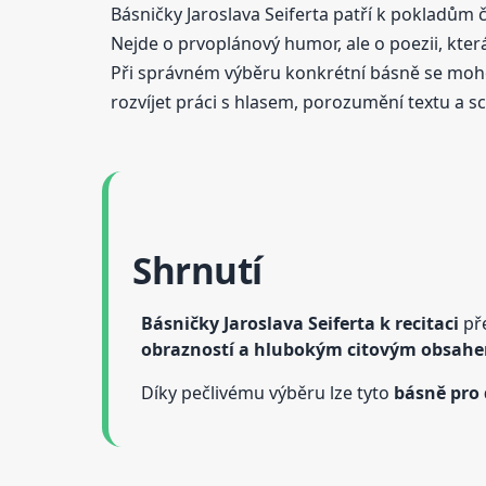
Básničky Jaroslava Seiferta patří k pokladům č
Nejde o prvoplánový humor, ale o poezii, kter
Při správném výběru konkrétní básně se mohou
rozvíjet práci s hlasem, porozumění textu a sch
Shrnutí
Básničky Jaroslava Seiferta k recitaci
pře
obrazností a hlubokým citovým obsah
Díky pečlivému výběru lze tyto
básně pro 