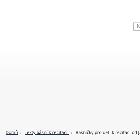
Domů
Texty básní k recitaci
Básničky pro děti k recitaci od 