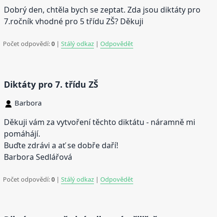
Dobrý den, chtěla bych se zeptat. Zda jsou diktáty pro
7.ročník vhodné pro 5 třídu ZŠ? Děkuji
Počet odpovědí:
0
|
Stálý odkaz
|
Odpovědět
Diktáty pro 7. třídu ZŠ
Barbora
Děkuji vám za vytvoření těchto diktátu - náramně mi
pomáhájí.
Buďte zdrávi a ať se dobře daří!
Barbora Sedlářová
Počet odpovědí:
0
|
Stálý odkaz
|
Odpovědět