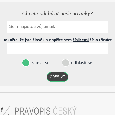
Chcete odebírat naše novinky?
Dokažte, že jste člověk a napište sem
číslicemi
číslo
třináct
.
zapsat se
odhlásit se
ODESLAT