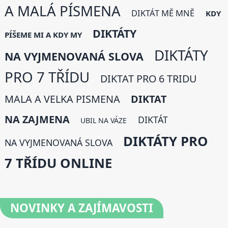
A MALÁ PÍSMENA
DIKTÁT MĚ MNĚ
KDY
DIKTÁTY
PÍŠEME MI A KDY MY
DIKTÁTY
NA VYJMENOVANÁ SLOVA
PRO 7 TŘÍDU
DIKTAT PRO 6 TRIDU
MALA A VELKA PISMENA
DIKTAT
NA ZAJMENA
DIKTÁT
UBIL NA VÁZE
DIKTÁTY PRO
NA VYJMENOVANÁ SLOVA
7 TŘÍDU ONLINE
NOVINKY
A ZAJÍMAVOSTI