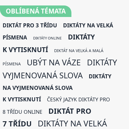
OBLÍBENÁ
TÉMATA
DIKTÁT PRO 3 TŘÍDU
DIKTÁTY NA VELKÁ
DIKTÁTY
PÍSMENA
DIKTÁTY ONLINE
K VYTISKNUTÍ
DIKTÁT NA VELKÁ A MALÁ
UBÝT NA VÁZE
DIKTÁTY
PÍSMENA
VYJMENOVANÁ SLOVA
DIKTÁTY
NA VYJMENOVANÁ SLOVA
K VYTISKNUTÍ
ČESKÝ JAZYK DIKTÁTY PRO
DIKTÁT PRO
8 TŘÍDU ONLINE
DIKTÁTY NA VELKÁ
7 TŘÍDU