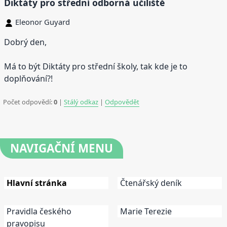
Diktáty pro střední odborná učiliště
Eleonor Guyard
Dobrý den,
Má to být Diktáty pro střední školy, tak kde je to
doplňování?!
Počet odpovědí:
0
|
Stálý odkaz
|
Odpovědět
NAVIGAČNÍ
MENU
Hlavní stránka
Čtenářský deník
Pravidla českého
Marie Terezie
pravopisu