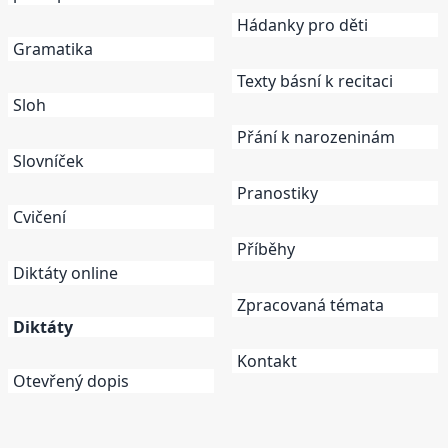
Hádanky pro děti
Gramatika
Texty básní k recitaci
Sloh
Přání k narozeninám
Slovníček
Pranostiky
Cvičení
Příběhy
Diktáty online
Zpracovaná témata
Diktáty
Kontakt
Otevřený dopis