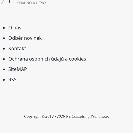
O nás
Odběr novinek
Kontakt
Ochrana osobních údajů a cookies
SiteMAP
RSS
Copyright © 2012 - 2026 NetConsulting Praha s.r.o.