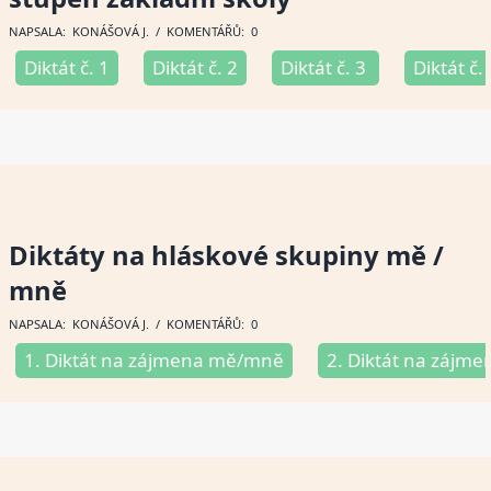
NAPSALA:
KONÁŠOVÁ J
. / KOMENTÁŘŮ: 0
Diktát č. 1
Diktát č. 2
Diktát č. 3
Diktát č.
Diktáty na hláskové skupiny mě /
mně
NAPSALA:
KONÁŠOVÁ J
. / KOMENTÁŘŮ: 0
1. Diktát na zájmena mě/mně
2. Diktát na zájm