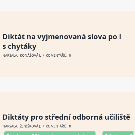
Diktát na vyjmenovaná slova po l
s chytáky
NAPSALA:
KONÁŠOVÁ J
. / KOMENTÁŘŮ: 0
Diktáty pro střední odborná učiliště
NAPSALA:
ŽENÍŠKOVÁ J
. / KOMENTÁŘŮ: 0