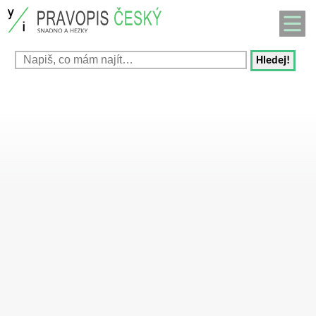
Hledej!