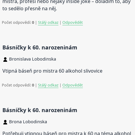
mistra, profesi nebo nějaký inside joke – doladím to, aby
to sedělo přesně na něj.
Počet odpovědí:
0
|
Stálý odkaz
|
Odpovědět
Básničky k 60. narozeninám
Bronislava Lobodinska
Vtipná báseň pro mistra 60 alkohol slivovice
Počet odpovědí:
0
|
Stálý odkaz
|
Odpovědět
Básničky k 60. narozeninám
Brona Lobodinska
Potřebuji vtipnou báseň pro mistra k 60 na téma alkohol