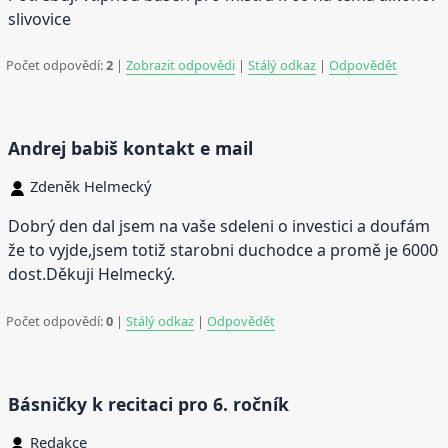
slivovice
Počet odpovědí:
2
|
Zobrazit odpovědi
|
Stálý odkaz
|
Odpovědět
Andrej babiš kontakt e mail
Zdeněk Helmecký
Dobrý den dal jsem na vaše sdeleni o investici a doufám
že to vyjde,jsem totiž starobni duchodce a promě je 6000
dost.Děkuji Helmecký.
Počet odpovědí:
0
|
Stálý odkaz
|
Odpovědět
Básničky k recitaci pro 6. ročník
Redakce