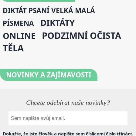
DIKTÁT PSANÍ VELKÁ MALÁ
DIKTÁTY
PÍSMENA
PODZIMNÍ OČISTA
ONLINE
TĚLA
NOVINKY
A ZAJÍMAVOSTI
Chcete odebírat naše novinky?
Dokažte, že jste člověk a napište sem
číslicemi
číslo
třináct
.