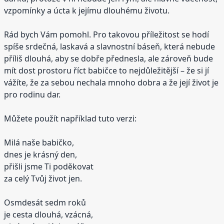
vzpomínky a úcta k jejímu dlouhému životu.
Rád bych Vám pomohl. Pro takovou příležitost se hodí
spíše srdečná, laskavá a slavnostní báseň, která nebude
příliš dlouhá, aby se dobře přednesla, ale zároveň bude
mít dost prostoru říct babičce to nejdůležitější – že si jí
vážíte, že za sebou nechala mnoho dobra a že její život je
pro rodinu dar.
Můžete použít například tuto verzi:
Milá naše babičko,
dnes je krásný den,
přišli jsme Ti poděkovat
za celý Tvůj život jen.
Osmdesát sedm roků
je cesta dlouhá, vzácná,