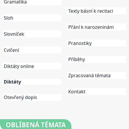
Gramatika
Texty básní k recitaci
Sloh
Přání k narozeninám
Slovníček
Pranostiky
Cvičení
Příběhy
Diktáty online
Zpracovaná témata
Diktáty
Kontakt
Otevřený dopis
OBLÍBENÁ
TÉMATA