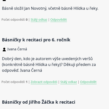
Básně složil Jan Novotný, včetně básně Hlídka u řeky.
Počet odpovědí:
0
|
Stálý odkaz
|
Odpovědět
Básničky k recitaci pro 6. ročník
Ivana Černá
Dobrý den, kdo je autorem výše uvedených veršů
(konkrétně básně Hlídka u řeky)? Děkuji předem za
odpověď. Ivana Černá
Počet odpovědí:
1
|
Zobrazit odpovědi
|
Stálý odkaz
|
Odpovědět
Básničky od Jiřího Žáčka k recitaci