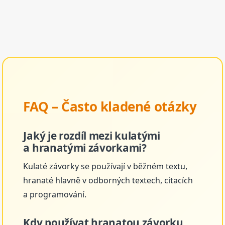
FAQ – Často kladené otázky
Jaký je rozdíl mezi kulatými
a hranatými závorkami?
Kulaté závorky se používají v běžném textu,
hranaté hlavně v odborných textech, citacích
a programování.
Kdy používat hranatou závorku