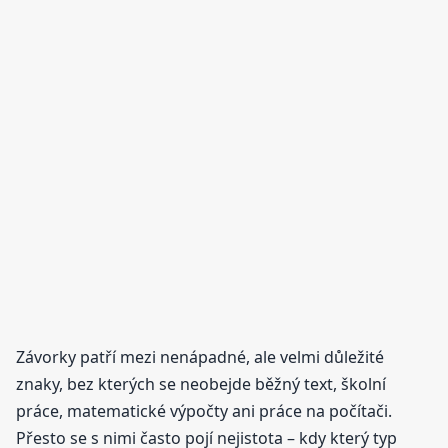
Závorky patří mezi nenápadné, ale velmi důležité
znaky, bez kterých se neobejde běžný text, školní
práce, matematické výpočty ani práce na počítači.
Přesto se s nimi často pojí nejistota – kdy který typ