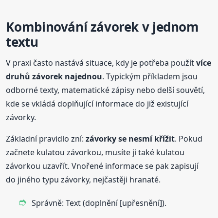
Kombinování závorek v jednom
textu
V praxi často nastává situace, kdy je potřeba použít
více
druhů závorek najednou
. Typickým příkladem jsou
odborné texty, matematické zápisy nebo delší souvětí,
kde se vkládá doplňující informace do již existující
závorky.
Základní pravidlo zní:
závorky se nesmí křížit
. Pokud
začnete kulatou závorkou, musíte ji také kulatou
závorkou uzavřít. Vnořené informace se pak zapisují
do jiného typu závorky, nejčastěji hranaté.
Správně: Text (doplnění [upřesnění]).