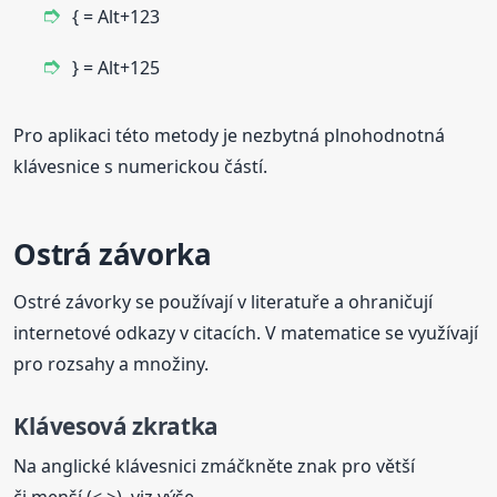
{ = Alt+123
} = Alt+125
Pro aplikaci této metody je nezbytná plnohodnotná
klávesnice s numerickou částí.
Ostrá závorka
Ostré závorky se používají v literatuře a ohraničují
internetové odkazy v citacích. V matematice se využívají
pro rozsahy a množiny.
Klávesová zkratka
Na anglické klávesnici zmáčkněte znak pro větší