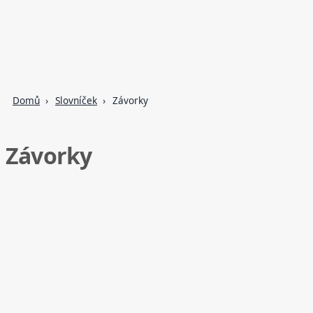
Domů
Slovníček
Závorky
Závorky