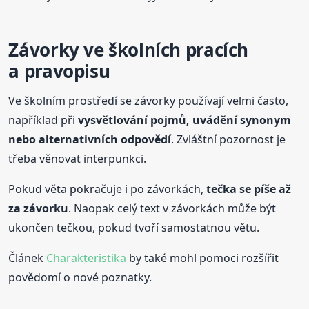
Závorky ve školních pracích
a pravopisu
Ve školním prostředí se závorky používají velmi často,
například při
vysvětlování pojmů, uvádění synonym
nebo alternativních odpovědí
. Zvláštní pozornost je
třeba věnovat interpunkci.
Pokud věta pokračuje i po závorkách,
tečka se píše až
za závorku
. Naopak celý text v závorkách může být
ukončen tečkou, pokud tvoří samostatnou větu.
Článek
Charakteristika
by také mohl pomoci rozšířit
povědomí o nové poznatky.