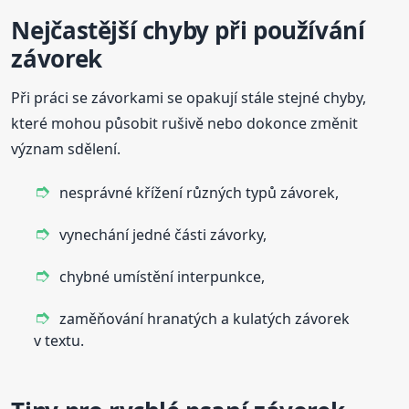
Nejčastější chyby při používání
závorek
Při práci se závorkami se opakují stále stejné chyby,
které mohou působit rušivě nebo dokonce změnit
význam sdělení.
nesprávné křížení různých typů závorek,
vynechání jedné části závorky,
chybné umístění interpunkce,
zaměňování hranatých a kulatých závorek
v textu.