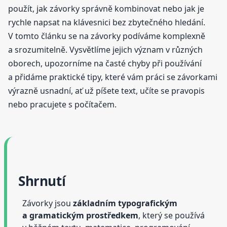
použít, jak závorky správně kombinovat nebo jak je
rychle napsat na klávesnici bez zbytečného hledání.
V tomto článku se na závorky podíváme komplexně
a srozumitelně. Vysvětlíme jejich význam v různých
oborech, upozorníme na časté chyby při používání
a přidáme praktické tipy, které vám práci se závorkami
výrazně usnadní, ať už píšete text, učíte se pravopis
nebo pracujete s počítačem.
Shrnutí
Závorky jsou
základním typografickým
a gramatickým prostředkem
, který se používá