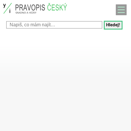
Hledej!