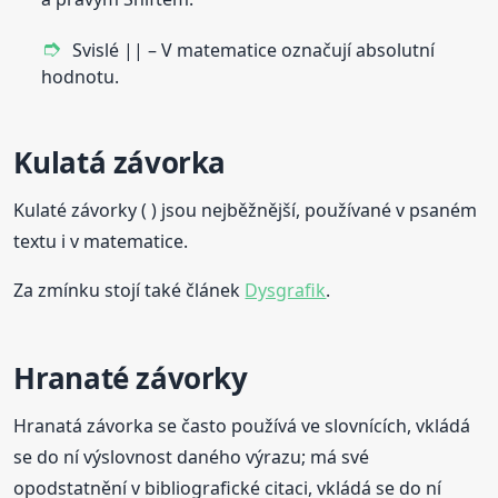
Svislé || – V matematice označují absolutní
hodnotu.
Kulatá závorka
Kulaté závorky ( ) jsou nejběžnější, používané v psaném
textu i v matematice.
Za zmínku stojí také článek
Dysgrafik
.
Hranaté závorky
Hranatá závorka se často používá ve slovnících, vkládá
se do ní výslovnost daného výrazu; má své
opodstatnění v bibliografické citaci, vkládá se do ní