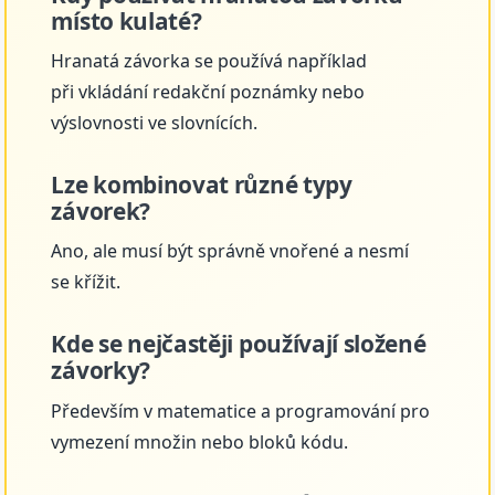
místo kulaté?
Hranatá závorka se používá například
při vkládání redakční poznámky nebo
výslovnosti ve slovnících.
Lze kombinovat různé typy
závorek?
Ano, ale musí být správně vnořené a nesmí
se křížit.
Kde se nejčastěji používají složené
závorky?
Především v matematice a programování pro
vymezení množin nebo bloků kódu.