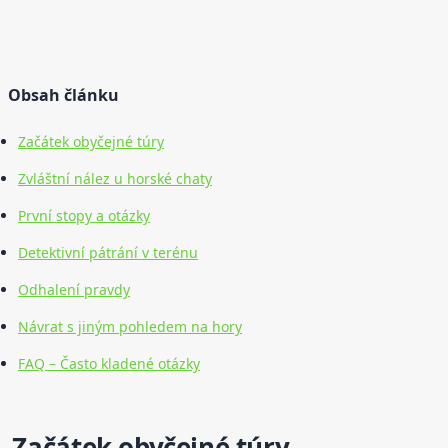
Obsah článku
Začátek obyčejné túry
Zvláštní nález u horské chaty
První stopy a otázky
Detektivní pátrání v terénu
Odhalení pravdy
Návrat s jiným pohledem na hory
FAQ – Často kladené otázky
Začátek obyčejné túry