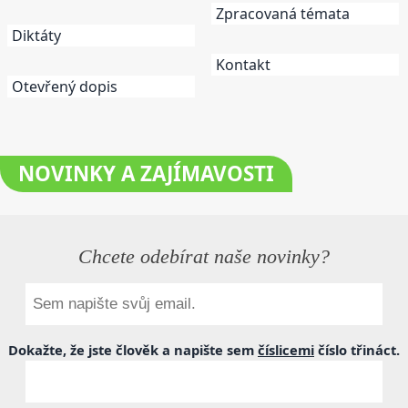
Zpracovaná témata
Diktáty
Kontakt
Otevřený dopis
NOVINKY
A ZAJÍMAVOSTI
Chcete odebírat naše novinky?
Dokažte, že jste člověk a napište sem
číslicemi
číslo
třináct
.