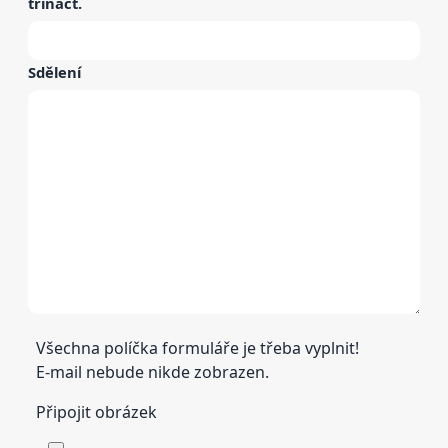
třináct
.
Sdělení
Všechna políčka formuláře je třeba vyplnit!
E-mail nebude nikde zobrazen.
Připojit obrázek