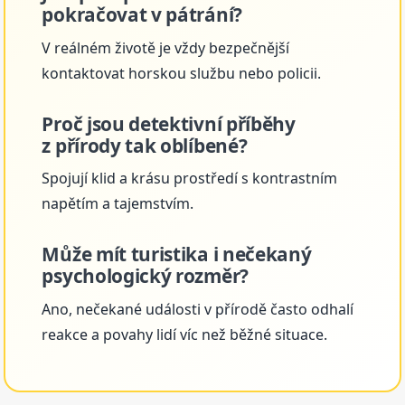
pokračovat v pátrání?
V reálném životě je vždy bezpečnější
kontaktovat horskou službu nebo policii.
Proč jsou detektivní příběhy
z přírody tak oblíbené?
Spojují klid a krásu prostředí s kontrastním
napětím a tajemstvím.
Může mít turistika i nečekaný
psychologický rozměr?
Ano, nečekané události v přírodě často odhalí
reakce a povahy lidí víc než běžné situace.