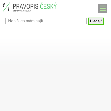
Hledej!