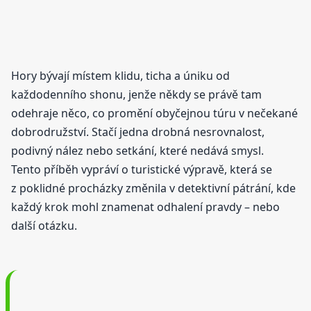
Hory bývají místem klidu, ticha a úniku od
každodenního shonu, jenže někdy se právě tam
odehraje něco, co promění obyčejnou túru v nečekané
dobrodružství. Stačí jedna drobná nesrovnalost,
podivný nález nebo setkání, které nedává smysl.
Tento příběh vypráví o turistické výpravě, která se
z poklidné procházky změnila v detektivní pátrání, kde
každý krok mohl znamenat odhalení pravdy – nebo
další otázku.