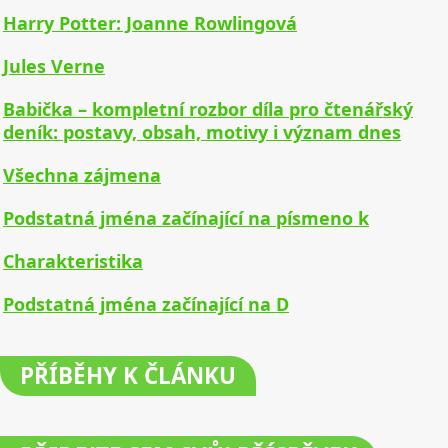
Harry Potter: Joanne Rowlingová
Jules Verne
Babička – kompletní rozbor díla pro čtenářský
deník: postavy, obsah, motivy i význam dnes
Všechna zájmena
Podstatná jména začínající na písmeno k
Charakteristika
Podstatná jména začínající na D
PŘÍBĚHY
K ČLÁNKU