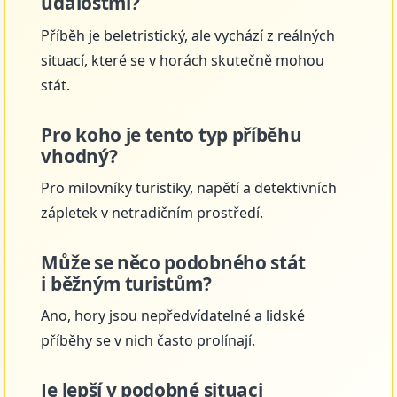
událostmi?
Příběh je beletristický, ale vychází z reálných
situací, které se v horách skutečně mohou
stát.
Pro koho je tento typ příběhu
vhodný?
Pro milovníky turistiky, napětí a detektivních
zápletek v netradičním prostředí.
Může se něco podobného stát
i běžným turistům?
Ano, hory jsou nepředvídatelné a lidské
příběhy se v nich často prolínají.
Je lepší v podobné situaci