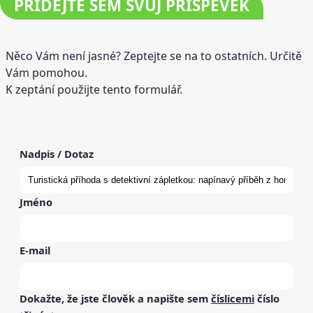
PŘIDEJTE
SEM SVŮJ PŘÍSPĚVEK
Něco Vám není jasné? Zeptejte se na to ostatních. Určitě
Vám pomohou.
K zeptání použijte tento formulář.
Nadpis / Dotaz
Jméno
E-mail
Dokažte, že jste člověk a napište sem
číslicemi
číslo