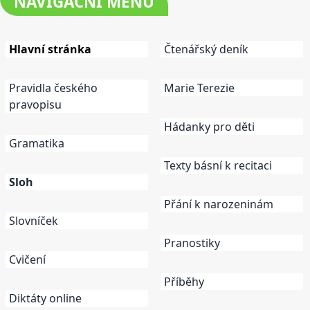
NAVIGAČNÍ
MENU
Hlavní stránka
Čtenářský deník
Pravidla českého
Marie Terezie
pravopisu
Hádanky pro děti
Gramatika
Texty básní k recitaci
Sloh
Přání k narozeninám
Slovníček
Pranostiky
Cvičení
Příběhy
Diktáty online