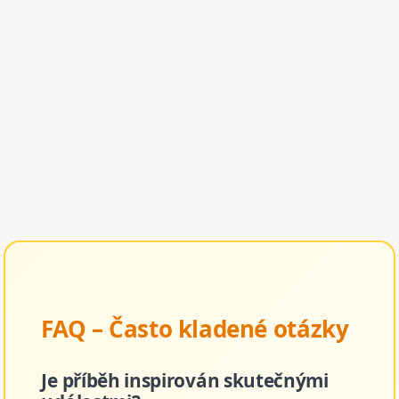
FAQ – Často kladené otázky
Je příběh inspirován skutečnými