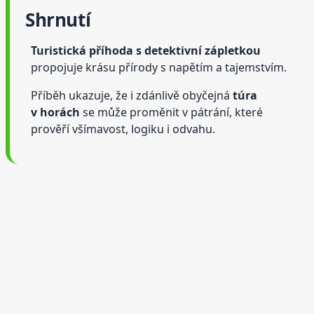
Shrnutí
Turistická příhoda s detektivní zápletkou
propojuje krásu přírody s napětím a tajemstvím.
Příběh ukazuje, že i zdánlivě obyčejná
túra
v horách
se může proměnit v pátrání, které
prověří všímavost, logiku i odvahu.