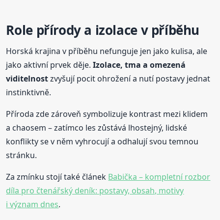
Role přírody a izolace v příběhu
Horská krajina v příběhu nefunguje jen jako kulisa, ale
jako aktivní prvek děje.
Izolace, tma a omezená
viditelnost
zvyšují pocit ohrožení a nutí postavy jednat
instinktivně.
Příroda zde zároveň symbolizuje kontrast mezi klidem
a chaosem – zatímco les zůstává lhostejný, lidské
konflikty se v něm vyhrocují a odhalují svou temnou
stránku.
Za zmínku stojí také článek
Babička – kompletní rozbor
díla pro čtenářský deník: postavy, obsah, motivy
i význam dnes
.