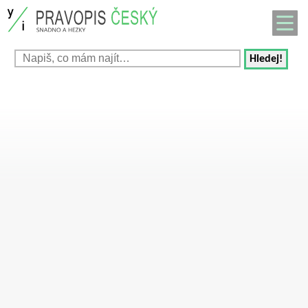
Hledej!