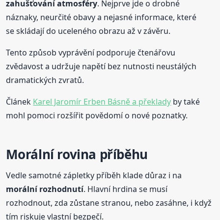
zahušťování atmosféry
. Nejprve jde o drobné
náznaky, neurčité obavy a nejasné informace, které
se skládají do uceleného obrazu až v závěru.
Tento způsob vyprávění podporuje čtenářovu
zvědavost a udržuje napětí bez nutnosti neustálých
dramatických zvratů.
Článek
Karel Jaromír Erben Básně a překlady
by také
mohl pomoci rozšířit povědomí o nové poznatky.
Morální rovina příběhu
Vedle samotné zápletky příběh klade důraz i na
morální rozhodnutí
. Hlavní hrdina se musí
rozhodnout, zda zůstane stranou, nebo zasáhne, i když
tím riskuje vlastní bezpečí.