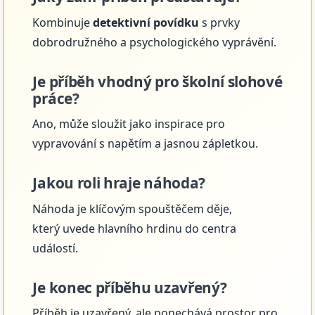
Kombinuje
detektivní povídku
s prvky
dobrodružného a psychologického vyprávění.
Je příběh vhodný pro školní slohové
práce?
Ano, může sloužit jako inspirace pro
vypravování s napětím a jasnou zápletkou.
Jakou roli hraje náhoda?
Náhoda je klíčovým spouštěčem děje,
který uvede hlavního hrdinu do centra
událostí.
Je konec příběhu uzavřený?
Příběh je uzavřený, ale ponechává prostor pro