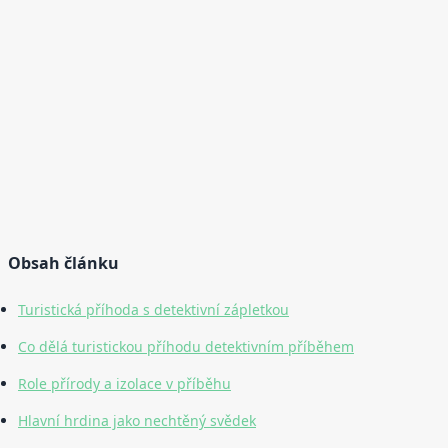
Obsah článku
Turistická příhoda s detektivní zápletkou
Co dělá turistickou příhodu detektivním příběhem
Role přírody a izolace v příběhu
Hlavní hrdina jako nechtěný svědek