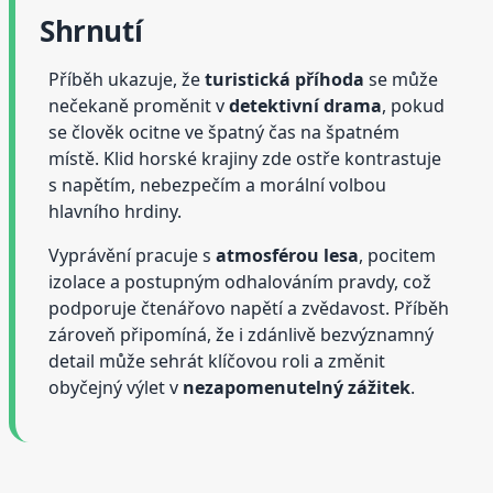
Shrnutí
Příběh ukazuje, že
turistická příhoda
se může
nečekaně proměnit v
detektivní drama
, pokud
se člověk ocitne ve špatný čas na špatném
místě. Klid horské krajiny zde ostře kontrastuje
s napětím, nebezpečím a morální volbou
hlavního hrdiny.
Vyprávění pracuje s
atmosférou lesa
, pocitem
izolace a postupným odhalováním pravdy, což
podporuje čtenářovo napětí a zvědavost. Příběh
zároveň připomíná, že i zdánlivě bezvýznamný
detail může sehrát klíčovou roli a změnit
obyčejný výlet v
nezapomenutelný zážitek
.