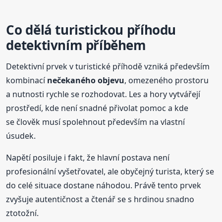
Co dělá turistickou příhodu
detektivním příběhem
Detektivní prvek v turistické příhodě vzniká především
kombinací
nečekaného objevu
, omezeného prostoru
a nutnosti rychle se rozhodovat. Les a hory vytvářejí
prostředí, kde není snadné přivolat pomoc a kde
se člověk musí spolehnout především na vlastní
úsudek.
Napětí posiluje i fakt, že hlavní postava není
profesionální vyšetřovatel, ale obyčejný turista, který se
do celé situace dostane náhodou. Právě tento prvek
zvyšuje autentičnost a čtenář se s hrdinou snadno
ztotožní.