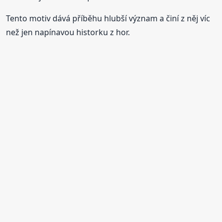
Tento motiv dává příběhu hlubší význam a činí z něj víc
než jen napínavou historku z hor.