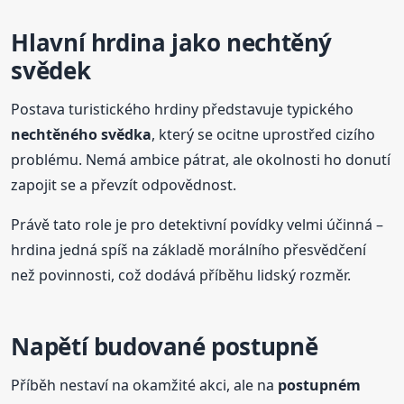
Hlavní hrdina jako nechtěný
svědek
Postava turistického hrdiny představuje typického
nechtěného svědka
, který se ocitne uprostřed cizího
problému. Nemá ambice pátrat, ale okolnosti ho donutí
zapojit se a převzít odpovědnost.
Právě tato role je pro detektivní povídky velmi účinná –
hrdina jedná spíš na základě morálního přesvědčení
než povinnosti, což dodává příběhu lidský rozměr.
Napětí budované postupně
Příběh nestaví na okamžité akci, ale na
postupném