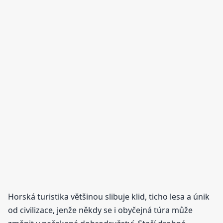
Horská turistika většinou slibuje klid, ticho lesa a únik
od civilizace, jenže někdy se i obyčejná túra může