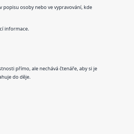
, v popisu osoby nebo ve vypravování, kde
cí informace.
tnosti přímo, ale nechává čtenáře, aby si je
ahuje do děje.