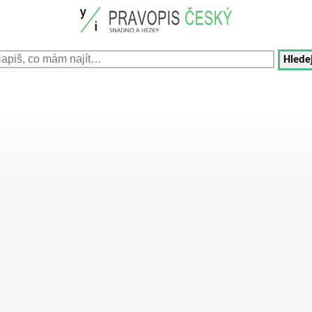
Hledej