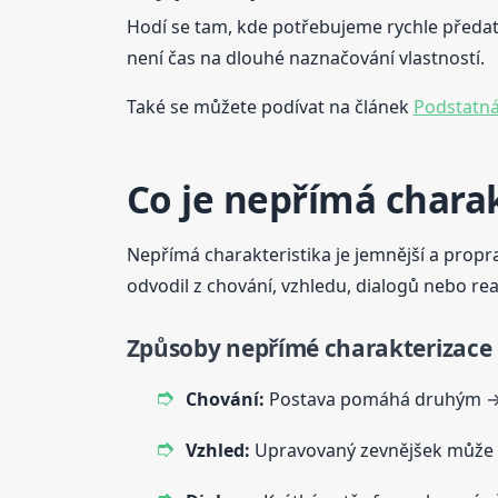
Hodí se tam, kde potřebujeme rychle předat 
není čas na dlouhé naznačování vlastností.
Také se můžete podívat na článek
Podstatná
Co je nepřímá charak
Nepřímá charakteristika je jemnější a propra
odvodil z chování, vzhledu, dialogů nebo rea
Způsoby nepřímé charakterizace
Chování:
Postava pomáhá druhým → 
Vzhled:
Upravovaný zevnějšek může n