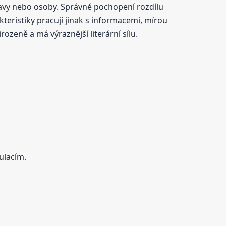
tavy nebo osoby. Správné pochopení rozdílu
teristiky pracují jinak s informacemi, mírou
zeně a má výraznější literární sílu.
ulacím.