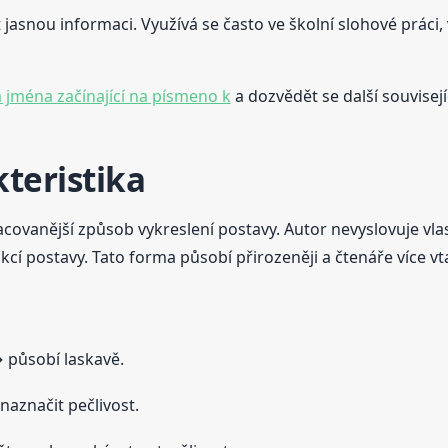
jasnou informaci. Využívá se často ve školní slohové práci
 jména začínající na písmeno k
a dozvědět se další souvisejí
teristika
covanější způsob vykreslení postavy. Autor nevyslovuje vlas
kcí postavy. Tato forma působí přirozeněji a čtenáře více vt
působí laskavě.
aznačit pečlivost.