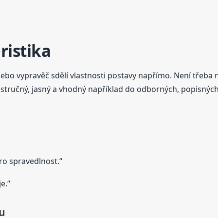
ristika
ebo vypravěč sdělí vlastnosti postavy napřímo. Není třeba n
 stručný, jasný a vhodný například do odborných, popisných
ro spravedlnost.“
e.“
u