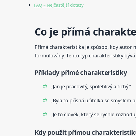
FAQ – Nejčastější dotazy
Co je přímá charakte
Přímá charakteristika je způsob, kdy autor n
formulovány. Tento typ charakteristiky bývá
Příklady přímé charakteristiky
„Jan je pracovitý, spolehlivý a tichý.“
„Byla to přísná učitelka se smyslem p
„Je to člověk, který se rychle rozhoduj
Kdy použít přímou charakteristik