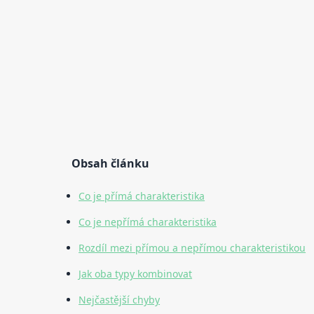
Obsah článku
Co je přímá charakteristika
Co je nepřímá charakteristika
Rozdíl mezi přímou a nepřímou charakteristikou
Jak oba typy kombinovat
Nejčastější chyby