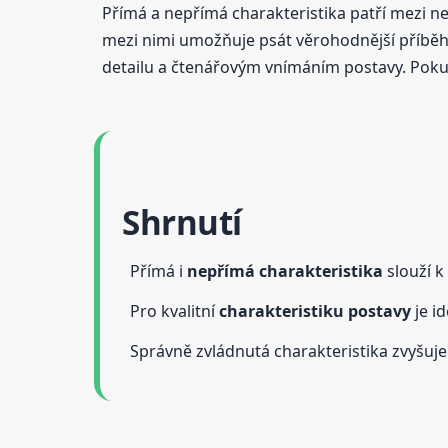
Přímá a nepřímá charakteristika patří mezi n
mezi nimi umožňuje psát věrohodnější příběhy 
detailu a čtenářovým vnímáním postavy. Pokud 
Shrnutí
Přímá i
nepřímá charakteristika
slouží k
Pro kvalitní
charakteristiku postavy
je i
Správně zvládnutá charakteristika zvyšuj