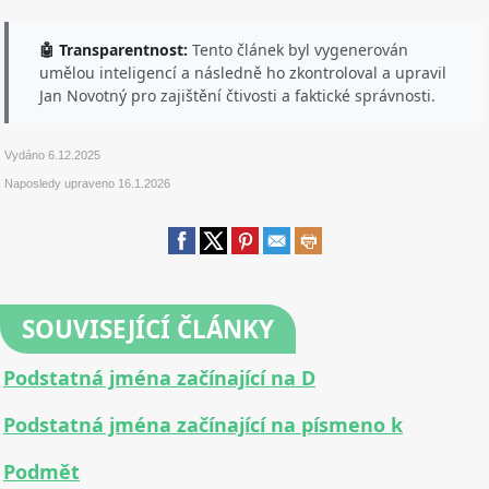
🤖 Transparentnost:
Tento článek byl vygenerován
umělou inteligencí a následně ho zkontroloval a upravil
Jan Novotný pro zajištění čtivosti a faktické správnosti.
Vydáno
6.12.2025
Naposledy upraveno
16.1.2026
SOUVISEJÍCÍ ČLÁNKY
Podstatná jména začínající na D
Podstatná jména začínající na písmeno k
Podmět