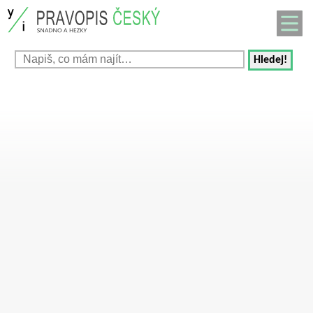
Hledej!