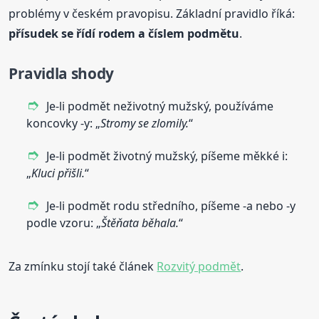
problémy v českém pravopisu. Základní pravidlo říká:
přísudek se řídí rodem a číslem podmětu
.
Pravidla shody
Je-li podmět neživotný mužský, používáme
koncovky -y: „
Stromy se zlomily.
“
Je-li podmět životný mužský, píšeme měkké i:
„
Kluci přišli.
“
Je-li podmět rodu středního, píšeme -a nebo -y
podle vzoru: „
Štěňata běhala.
“
Za zmínku stojí také článek
Rozvitý podmět
.