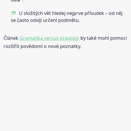
U složitých vět hledej nejprve přísudek – od něj
se často odvíjí určení podmětu.
Článek
Gramatika versus pravopis
by také mohl pomoci
rozšířit povědomí o nové poznatky.