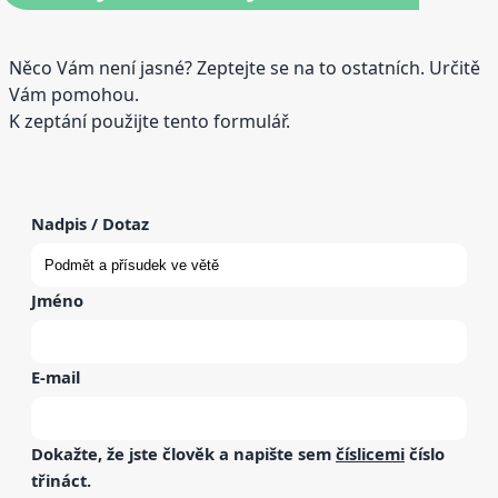
Něco Vám není jasné? Zeptejte se na to ostatních. Určitě
Vám pomohou.
K zeptání použijte tento formulář.
Nadpis / Dotaz
Jméno
E-mail
Dokažte, že jste člověk a napište sem
číslicemi
číslo
třináct
.