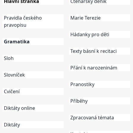
Hlavní stránka
Čtenářský deník
Pravidla českého
Marie Terezie
pravopisu
Hádanky pro děti
Gramatika
Texty básní k recitaci
Sloh
Přání k narozeninám
Slovníček
Pranostiky
Cvičení
Příběhy
Diktáty online
Zpracovaná témata
Diktáty