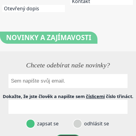
Kontakt
Otevřený dopis
NOVINKY
A ZAJÍMAVOSTI
Chcete odebírat naše novinky?
Dokažte, že jste člověk a napište sem
číslicemi
číslo
třináct
.
zapsat se
odhlásit se