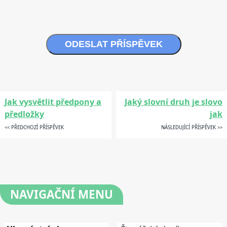
ODESLAT PŘÍSPĚVEK
Jak vysvětlit předpony a
Jaký slovní druh je slovo
předložky
jak
<< PŘEDCHOZÍ PŘÍSPĚVEK
NÁSLEDUJÍCÍ PŘÍSPĚVEK >>
NAVIGAČNÍ
MENU