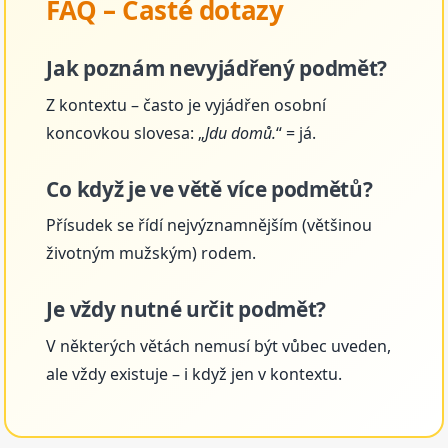
FAQ – Časté dotazy
Jak poznám nevyjádřený podmět?
Z kontextu – často je vyjádřen osobní
koncovkou slovesa: „
Jdu domů.
“ = já.
Co když je ve větě více podmětů?
Přísudek se řídí nejvýznamnějším (většinou
životným mužským) rodem.
Je vždy nutné určit podmět?
V některých větách nemusí být vůbec uveden,
ale vždy existuje – i když jen v kontextu.