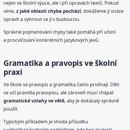
nejen ve školní výuce, ale i při opravách textů. Pokud
víme,
z jaké oblasti chyba pochází
, dokážeme ji snáze
opravit a vyhnout se jí v budoucnu.
Správné pojmenování chyby také pomáhá při učení
a procvičování konkrétních jazykových jevů.
Gramatika a pravopis ve školní
praxi
Ve škole se pravopis a gramatika často prolínají. Děti
se učí pravidla pravopisu, ale zároveň musí chápat
gramatické vztahy ve větě
, aby je dokázaly správně
použít.
Typickým příkladem je shoda přísudku
s několikanásobným podmětem, kde bez znalosti