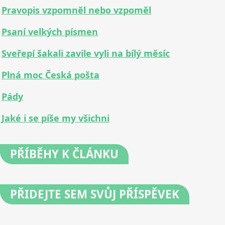
Pravopis vzpomněl nebo vzpoměl
Psaní velkých písmen
Sveřepí šakali zavile vyli na bílý měsíc
Plná moc Česká pošta
Pády
Jaké i se píše my všichni
PŘÍBĚHY
K ČLÁNKU
PŘIDEJTE
SEM SVŮJ PŘÍSPĚVEK