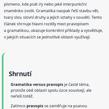
písmeno, kde psát i/y nebo jaké interpunkční
znaménko zvolit. Gramatika naopak řeší stavbu vět,
tvary slov, slovní druhy a jejich vztahy v souvětí. Tento
článek shrnuje hlavní rozdíly mezi pravopisem
a gramatikou, ukazuje konkrétní příklady a vysvětluje,
v jakých situacích se jednotlivé oblasti využívají.
Shrnutí
Gramatika versus pravopis
je časté téma,
protože obě oblasti spolu úzce souvisejí, ale
neřeší totéž.
Zatímco
pravopis
se zaměřuje na psanou