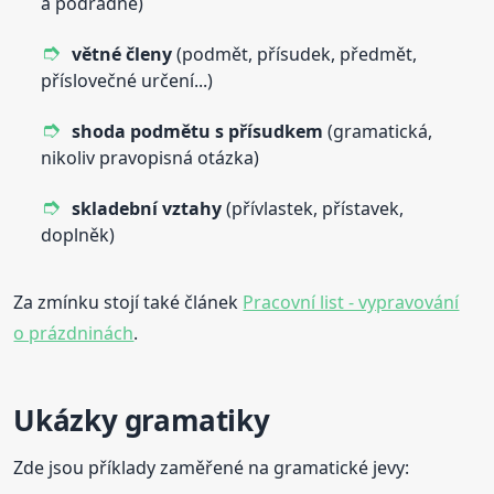
a podřadné)
větné členy
(podmět, přísudek, předmět,
příslovečné určení...)
shoda podmětu s přísudkem
(gramatická,
nikoliv pravopisná otázka)
skladební vztahy
(přívlastek, přístavek,
doplněk)
Za zmínku stojí také článek
Pracovní list - vypravování
o prázdninách
.
Ukázky gramatiky
Zde jsou příklady zaměřené na gramatické jevy: