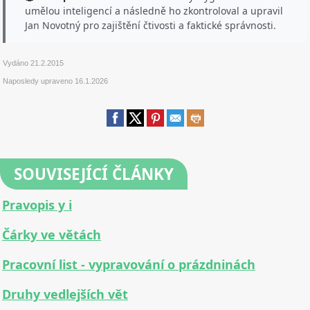
umělou inteligencí a následně ho zkontroloval a upravil
Jan Novotný pro zajištění čtivosti a faktické správnosti.
Vydáno
21.2.2015
Naposledy upraveno
16.1.2026
SOUVISEJÍCÍ ČLÁNKY
Pravopis y i
Čárky ve větách
Pracovní list - vypravování o prázdninách
Druhy vedlejších vět