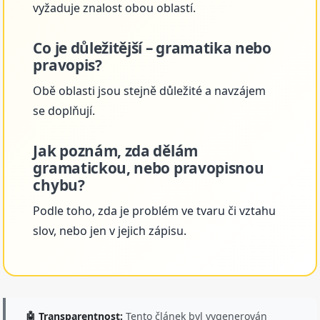
vyžaduje znalost obou oblastí.
Co je důležitější – gramatika nebo
pravopis?
Obě oblasti jsou stejně důležité a navzájem
se doplňují.
Jak poznám, zda dělám
gramatickou, nebo pravopisnou
chybu?
Podle toho, zda je problém ve tvaru či vztahu
slov, nebo jen v jejich zápisu.
🤖 Transparentnost:
Tento článek byl vygenerován