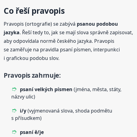
Co řeší pravopis
Pravopis (ortografie) se zabývá
psanou podobou
jazyka
. Řeší tedy to, jak se mají slova správně zapisovat,
aby odpovídala normě českého jazyka. Pravopis
se zaměřuje na pravidla psaní písmen, interpunkci
i grafickou podobu slov.
Pravopis zahrnuje:
psaní velkých písmen
(jména, města, státy,
názvy ulic)
i/y
(vyjmenovaná slova, shoda podmětu
s přísudkem)
psaní ě/je