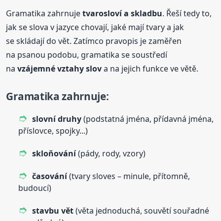
Gramatika zahrnuje
tvarosloví a skladbu
. Řeší tedy to,
jak se slova v jazyce chovají, jaké mají tvary a jak
se skládají do vět. Zatímco pravopis je zaměřen
na psanou podobu, gramatika se soustředí
na
vzájemné vztahy slov
a na jejich funkce ve větě.
Gramatika zahrnuje:
slovní druhy
(podstatná jména, přídavná jména,
příslovce, spojky...)
skloňování
(pády, rody, vzory)
časování
(tvary sloves – minule, přítomně,
budoucí)
stavbu vět
(věta jednoduchá, souvětí souřadné