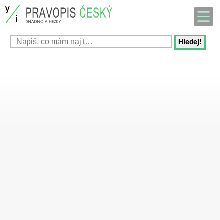
Hledej!