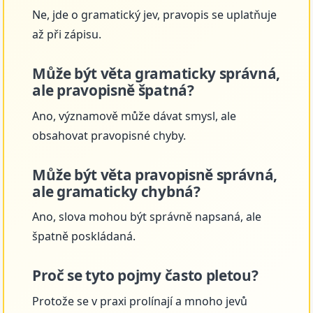
Ne, jde o gramatický jev, pravopis se uplatňuje
až při zápisu.
Může být věta gramaticky správná,
ale pravopisně špatná?
Ano, významově může dávat smysl, ale
obsahovat pravopisné chyby.
Může být věta pravopisně správná,
ale gramaticky chybná?
Ano, slova mohou být správně napsaná, ale
špatně poskládaná.
Proč se tyto pojmy často pletou?
Protože se v praxi prolínají a mnoho jevů