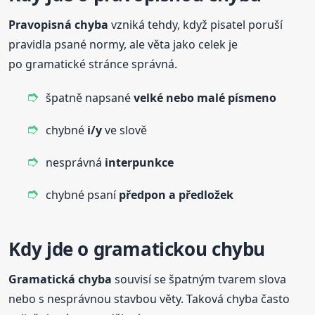
Pravopisná chyba
vzniká tehdy, když pisatel poruší
pravidla psané normy, ale věta jako celek je
po gramatické stránce správná.
špatně napsané
velké nebo malé písmeno
chybné
i/y
ve slově
nesprávná
interpunkce
chybné psaní
předpon a předložek
Kdy jde o gramatickou chybu
Gramatická chyba
souvisí se špatným tvarem slova
nebo s nesprávnou stavbou věty. Taková chyba často