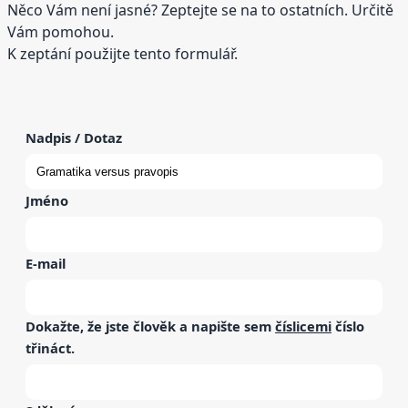
Něco Vám není jasné? Zeptejte se na to ostatních. Určitě
Vám pomohou.
K zeptání použijte tento formulář.
Nadpis / Dotaz
Jméno
E-mail
Dokažte, že jste člověk a napište sem
číslicemi
číslo
třináct
.