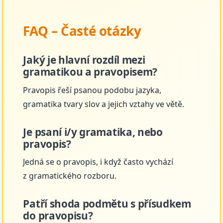
FAQ – Časté otázky
Jaký je hlavní rozdíl mezi
gramatikou a pravopisem?
Pravopis řeší psanou podobu jazyka,
gramatika tvary slov a jejich vztahy ve větě.
Je psaní i/y gramatika, nebo
pravopis?
Jedná se o pravopis, i když často vychází
z gramatického rozboru.
Patří shoda podmětu s přísudkem
do pravopisu?