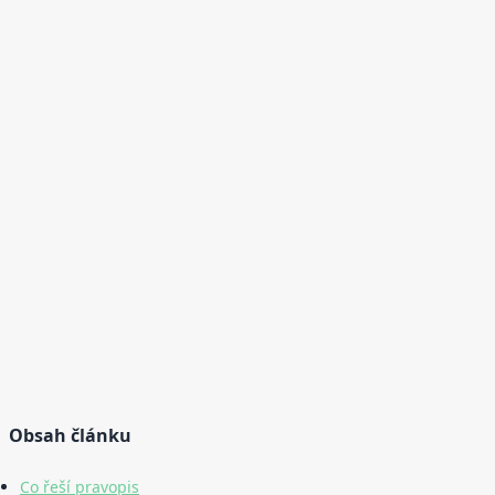
Obsah článku
Co řeší pravopis