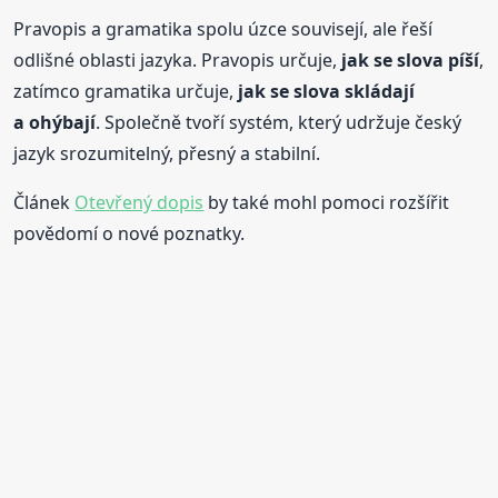
Pravopis a gramatika spolu úzce souvisejí, ale řeší
odlišné oblasti jazyka. Pravopis určuje,
jak se slova píší
,
zatímco gramatika určuje,
jak se slova skládají
a ohýbají
. Společně tvoří systém, který udržuje český
jazyk srozumitelný, přesný a stabilní.
Článek
Otevřený dopis
by také mohl pomoci rozšířit
povědomí o nové poznatky.