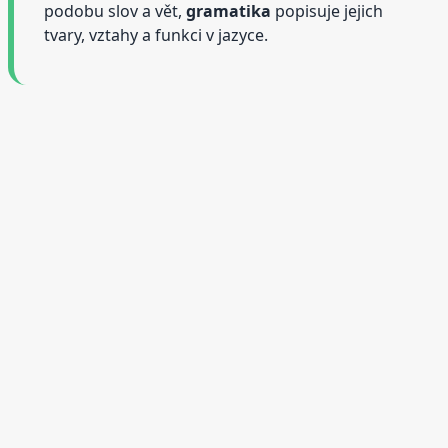
podobu slov a vět,
gramatika
popisuje jejich
tvary, vztahy a funkci v jazyce.