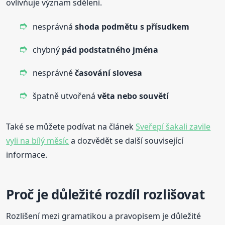
ovlivňuje význam sdělení.
nesprávná
shoda podmětu s přísudkem
chybný
pád podstatného jména
nesprávné
časování slovesa
špatně utvořená
věta nebo souvětí
Také se můžete podívat na článek
Sveřepí šakali zavile
vyli na bílý měsíc
a dozvědět se další související
informace.
Proč je důležité rozdíl rozlišovat
Rozlišení mezi gramatikou a pravopisem je důležité