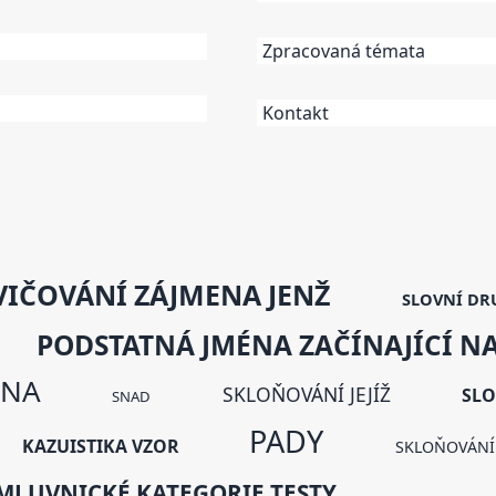
Zpracovaná témata
Kontakt
IČOVÁNÍ ZÁJMENA JENŽ
SLOVNÍ DR
PODSTATNÁ JMÉNA ZAČÍNAJÍCÍ N
ONA
SKLOŇOVÁNÍ JEJÍŽ
SLO
SNAD
PADY
KAZUISTIKA VZOR
SKLOŇOVÁNÍ
MLUVNICKÉ KATEGORIE TESTY