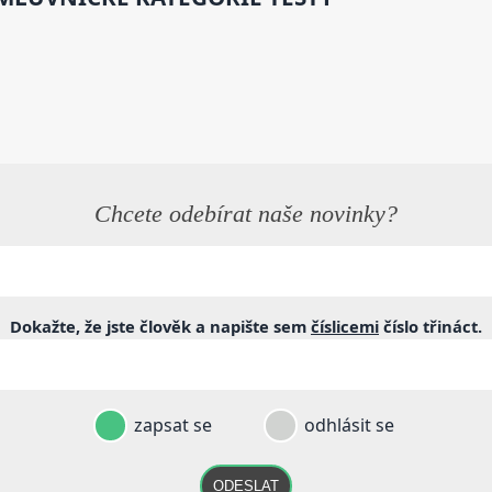
Chcete odebírat naše novinky?
Dokažte, že jste člověk a napište sem
číslicemi
číslo
třináct
.
zapsat se
odhlásit se
ODESLAT