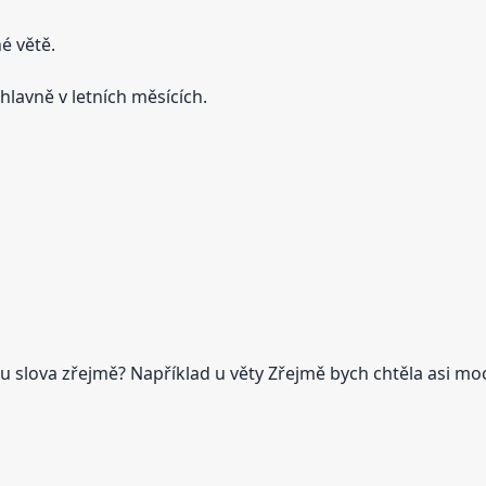
é větě.
hlavně v letních měsících.
slova zřejmě? Například u věty Zřejmě bych chtěla asi mo