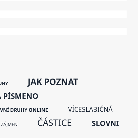
JAK POZNAT
UHY
A PÍSMENO
VÍCESLABIČNÁ
VNÍ DRUHY ONLINE
ČÁSTICE
SLOVNI
 ZÁJMEN