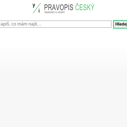
Hledej