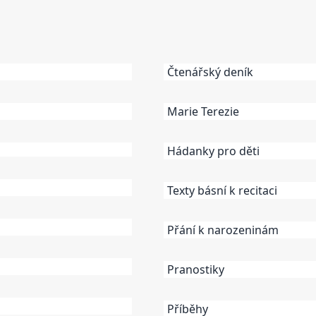
Čtenářský deník
Marie Terezie
Hádanky pro děti
Texty básní k recitaci
Přání k narozeninám
Pranostiky
Příběhy