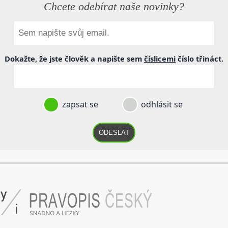
Chcete odebírat naše novinky?
Dokažte, že jste člověk a napište sem
číslicemi
číslo
třináct
.
zapsat se
odhlásit se
ODESLAT