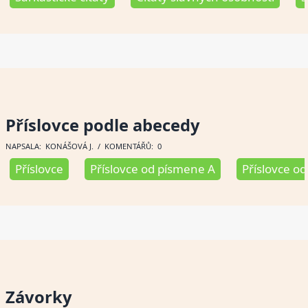
Příslovce podle abecedy
NAPSALA:
KONÁŠOVÁ J
. / KOMENTÁŘŮ: 0
Příslovce
Příslovce od písmene A
Příslovce o
Závorky