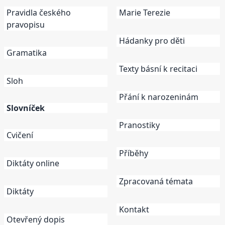
Pravidla českého
Marie Terezie
pravopisu
Hádanky pro děti
Gramatika
Texty básní k recitaci
Sloh
Přání k narozeninám
Slovníček
Pranostiky
Cvičení
Příběhy
Diktáty online
Zpracovaná témata
Diktáty
Kontakt
Otevřený dopis