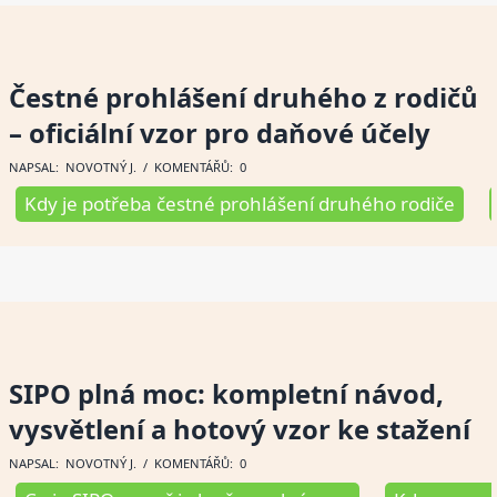
Čestné prohlášení druhého z rodičů
– oficiální vzor pro daňové účely
NAPSAL:
NOVOTNÝ J
. / KOMENTÁŘŮ: 0
Kdy je potřeba čestné prohlášení druhého rodiče
SIPO plná moc: kompletní návod,
vysvětlení a hotový vzor ke stažení
NAPSAL:
NOVOTNÝ J
. / KOMENTÁŘŮ: 0