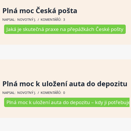
Plná moc Česká pošta
NAPSAL:
NOVOTNÝ J
. / KOMENTÁŘŮ: 3
Jaká je skutečná praxe na přepážkách České pošty
Plná moc k uložení auta do depozitu
NAPSAL:
NOVOTNÝ J
. / KOMENTÁŘŮ: 0
Plná moc k uložení auta do depozitu – kdy ji potřebuje