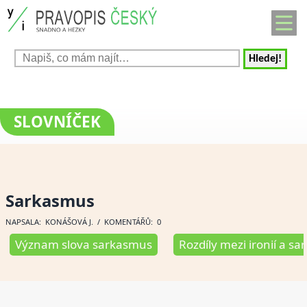
Hledej!
SLOVNÍČEK
Sarkasmus
NAPSALA:
KONÁŠOVÁ J
. / KOMENTÁŘŮ: 0
Význam slova sarkasmus
Rozdíly mezi ironií a 