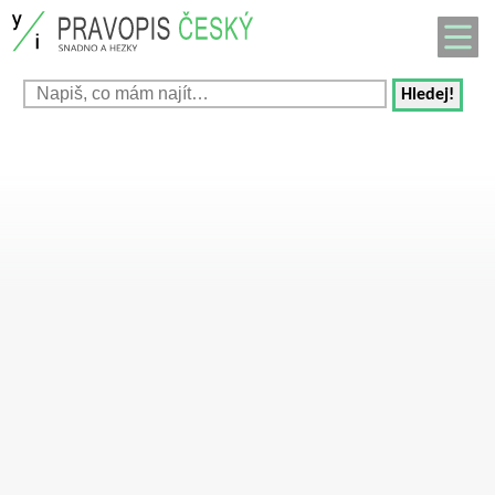
Hledej!