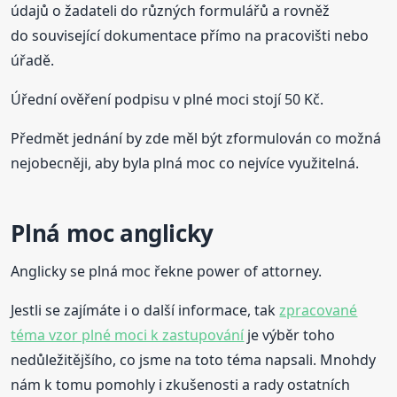
údajů o žadateli do různých formulářů a rovněž
do související dokumentace přímo na pracovišti nebo
úřadě.
Úřední ověření podpisu v plné moci stojí 50 Kč.
Předmět jednání by zde měl být zformulován co možná
nejobecněji, aby byla plná moc co nejvíce využitelná.
Plná moc anglicky
Anglicky se plná moc řekne power of attorney.
Jestli se zajímáte i o další informace, tak
zpracované
téma vzor plné moci k zastupování
je výběr toho
nedůležitějšího, co jsme na toto téma napsali. Mnohdy
nám k tomu pomohly i zkušenosti a rady ostatních