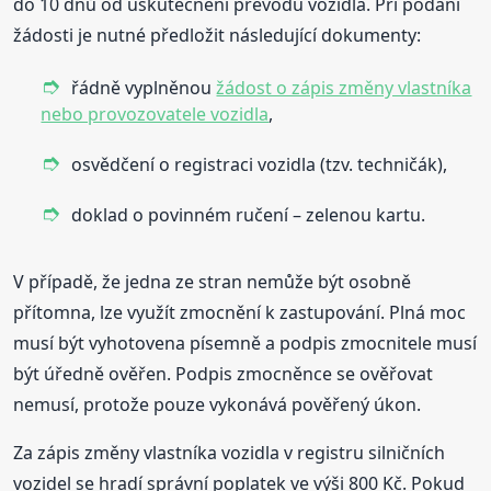
do 10 dnů od uskutečnění převodu vozidla. Při podání
žádosti je nutné předložit následující dokumenty:
řádně vyplněnou
žádost o zápis změny vlastníka
nebo provozovatele vozidla
,
osvědčení o registraci vozidla (tzv. techničák),
doklad o povinném ručení – zelenou kartu.
V případě, že jedna ze stran nemůže být osobně
přítomna, lze využít zmocnění k zastupování. Plná moc
musí být vyhotovena písemně a podpis zmocnitele musí
být úředně ověřen. Podpis zmocněnce se ověřovat
nemusí, protože pouze vykonává pověřený úkon.
Za zápis změny vlastníka vozidla v registru silničních
vozidel se hradí správní poplatek ve výši 800 Kč. Pokud