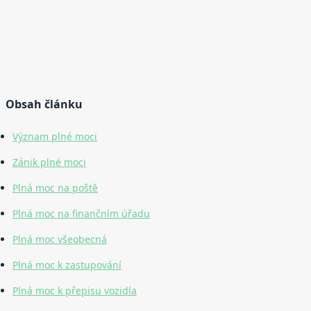
Obsah článku
Význam plné moci
Zánik plné moci
Plná moc na poště
Plná moc na finančním úřadu
Plná moc všeobecná
Plná moc k zastupování
Plná moc k přepisu vozidla