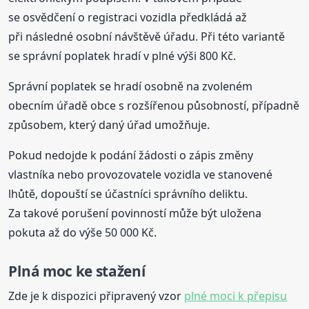
se osvědčení o registraci vozidla předkládá až
při následné osobní návštěvě úřadu. Při této variantě
se správní poplatek hradí v plné výši 800 Kč.
Správní poplatek se hradí osobně na zvoleném
obecním úřadě obce s rozšířenou působností, případně
způsobem, který daný úřad umožňuje.
Pokud nedojde k podání žádosti o zápis změny
vlastníka nebo provozovatele vozidla ve stanovené
lhůtě, dopouští se účastníci správního deliktu.
Za takové porušení povinností může být uložena
pokuta až do výše 50 000 Kč.
Plná moc ke stažení
Zde je k dispozici připravený vzor
plné moci k přepisu