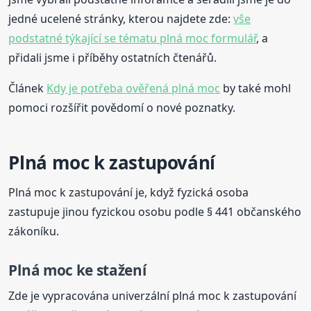
jedné ucelené stránky, kterou najdete zde:
vše
podstatné týkající se tématu plná moc formulář
, a
přidali jsme i příběhy ostatních čtenářů.
Článek
Kdy je potřeba ověřená plná moc
by také mohl
pomoci rozšířit povědomí o nové poznatky.
Plná moc k zastupování
Plná moc k zastupování je, když fyzická osoba
zastupuje jinou fyzickou osobu podle § 441 občanského
zákoníku.
Plná moc ke stažení
Zde je vypracována univerzální plná moc k zastupování