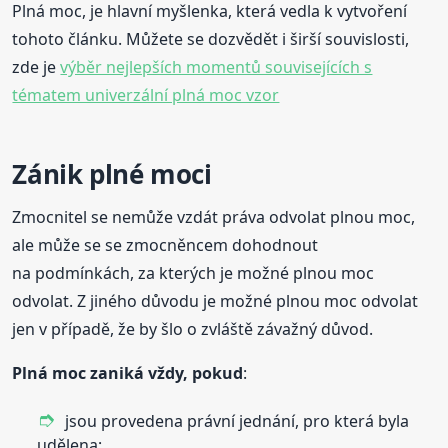
Plná moc, je hlavní myšlenka, která vedla k vytvoření
tohoto článku. Můžete se dozvědět i širší souvislosti,
zde je
výběr nejlepších momentů souvisejících s
tématem univerzální plná moc vzor
Zánik plné moci
Zmocnitel se nemůže vzdát práva odvolat plnou moc,
ale může se se zmocněncem dohodnout
na podmínkách, za kterých je možné plnou moc
odvolat. Z jiného důvodu je možné plnou moc odvolat
jen v případě, že by šlo o zvláště závažný důvod.
Plná moc zaniká vždy, pokud
:
jsou provedena právní jednání, pro která byla
udělena;