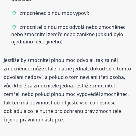
zmocněnec plnou moc vypoví;
zmocnitel plnou moc odvolá nebo zmocněnec
nebo zmocnitel zemře nebo zanikne (pokud bylo
ujednáno něco jiného).
Jestliže by zmocnitel plnou moc odvolal, tak za něj
zmocněnec může stále platně jednat, dokud se o tomto
odvolání nedozví, a pokud o tom neví ani třetí osoba,
vůči které za zmocnitele jedná. Jestliže zmocnitel
zemřel, nebo pokud plnou moc vypověděl zmocněnec,
tak ten má povinnost učinit ještě vše, co nesnese
odkladu a co je nutné pro ochranu práv zmocnitele
či jeho právního nástupce.