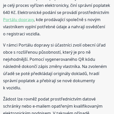
je celý proces vyřízen elektronicky, činí správní poplatek
640 Kč. Elektronické podání se provádí prostřednictvím
Portálu dopravy
, kde prodávající společně s novým
vlastníkem vyplní potřebné údaje a nahrají osvědčení
o registraci vozidla.
V rámci Portálu dopravy si účastníci zvolí obecní úřad
obce s rozšířenou působností, který je pro ně
nejvhodnější. Pomocí vygenerovaného QR kódu
následně dokončí zápis změny vlastníka. Na zvoleném
úřadě se poté předkládají originály dokladů, hradí
správní poplatek a přebírají se nové dokumenty
k vozidlu.
Žádost lze rovněž podat prostřednictvím datové
schránky nebo e-mailem opatřeným kvalifikovaným
elektronickým podpisem. V takovém případě