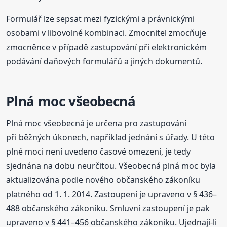
Formulář lze sepsat mezi fyzickými a právnickými
osobami v libovolné kombinaci. Zmocnitel zmocňuje
zmocněnce v případě zastupování při elektronickém
podávání daňových formulářů a jiných dokumentů.
Plná moc všeobecná
Plná moc všeobecná je určena pro zastupování
při běžných úkonech, například jednání s úřady. U této
plné moci není uvedeno časové omezení, je tedy
sjednána na dobu neurčitou. Všeobecná plná moc byla
aktualizována podle nového občanského zákoníku
platného od 1. 1. 2014. Zastoupení je upraveno v § 436–
488 občanského zákoníku. Smluvní zastoupení je pak
upraveno v § 441–456 občanského zákoníku. Ujednají-li