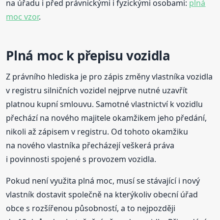
na úřadu i před právnickými i fyzickými osobami:
plná
moc vzor
.
Plná moc k přepisu vozidla
Z právního hlediska je pro zápis změny vlastníka vozidla
v registru silničních vozidel nejprve nutné uzavřít
platnou kupní smlouvu. Samotné vlastnictví k vozidlu
přechází na nového majitele okamžikem jeho předání,
nikoli až zápisem v registru. Od tohoto okamžiku
na nového vlastníka přecházejí veškerá práva
i povinnosti spojené s provozem vozidla.
Pokud není využita plná moc, musí se stávající i nový
vlastník dostavit společně na kterýkoliv obecní úřad
obce s rozšířenou působností, a to nejpozději