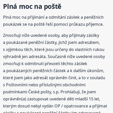
Plná moc na poště
Plná moc na přijímání a odmítání zásilek a peněžních
poukázek se na poště řeší pomocí průkazu příjemce.
Zmocňuji níže uvedené osoby, aby přijímaly zásilky
a poukázané peněžní částky, jichž jsem adresátem,
s výjimkou těch, které jsou určeny do vlastních rukou
výhradně jen adresáta. Současně níže uvedené osoby
zmocňuji k odmítnutí převzetí těchto zásilek
a poukázaných peněžních částek a k dalším úkonům,
které jsem jako adresát oprávněn činit, a to v souladu
s Poštovními nebo příslušnými obchodními
podmínkami České pošty, s.p. Prohlašuji, že jsem
oprávněn(a) zastupovat uvedené děti mladší 15 let,
kterým dosud nebyl vydán OP / opatrovance a přijímat