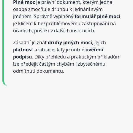
Plná moc
je právní dokument, kterým jedna
osoba zmocňuje druhou k jednání svým
jménem. Správně vyplněný
formulář plné moci
je klíčem k bezproblémovému zastupování na
úřadech, poště i v dalších institucích.
Zásadní je znát
druhy plných mocí
, jejich
platnost
a situace, kdy je nutné
ověření
podpisu
. Díky přehledu a praktickým příkladům
lze předejít častým chybám i zbytečnému
odmítnutí dokumentu.