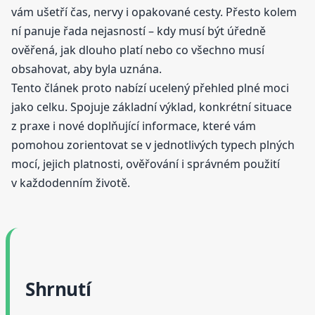
vám ušetří čas, nervy i opakované cesty. Přesto kolem
ní panuje řada nejasností – kdy musí být úředně
ověřená, jak dlouho platí nebo co všechno musí
obsahovat, aby byla uznána.
Tento článek proto nabízí ucelený přehled plné moci
jako celku. Spojuje základní výklad, konkrétní situace
z praxe i nové doplňující informace, které vám
pomohou zorientovat se v jednotlivých typech plných
mocí, jejich platnosti, ověřování i správném použití
v každodenním životě.
Shrnutí