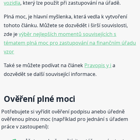
vozidla
, který lze použít při zastupování na úřadě.
Plná moc, je hlavní myšlenka, která vedla k vytvoření
tohoto článku. Můžete se dozvědět i širší souvislosti,
zde je
výběr nejlepších momentů souvisejících s
tématem plná moc pro zastupování na finančním úřadu
vzor
Také se můžete podívat na článek
Pravopis y i
a
dozvědět se další související informace.
Ověření plné moci
Potřebujete si vyřídit ověření podpisu anebo úředně
ověřenou plnou moc (například pro jednání s úřadem
práce v zastoupení):